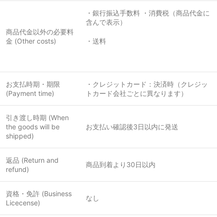
・銀行振込手数料 ・消費税（商品代金に
含んで表示）
商品代金以外の必要料
金 (Other costs)
・送料
お支払時期・期限
・クレジットカード：決済時（クレジッ
(Payment time)
トカード会社ごとに異なります）
引き渡し時期 (When
the goods will be
お支払い確認後3日以内に発送
shipped)
返品 (Return and
商品到着より30日以内
refund)
資格・免許 (Business
なし
Licecense)